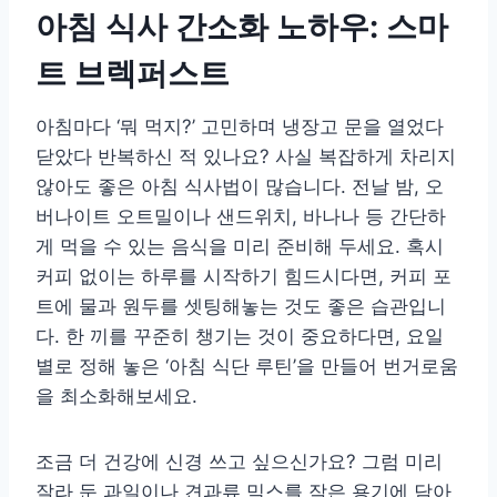
아침 식사 간소화 노하우: 스마
트 브렉퍼스트
아침마다 ‘뭐 먹지?’ 고민하며 냉장고 문을 열었다
닫았다 반복하신 적 있나요? 사실 복잡하게 차리지
않아도 좋은 아침 식사법이 많습니다. 전날 밤, 오
버나이트 오트밀이나 샌드위치, 바나나 등 간단하
게 먹을 수 있는 음식을 미리 준비해 두세요. 혹시
커피 없이는 하루를 시작하기 힘드시다면, 커피 포
트에 물과 원두를 셋팅해놓는 것도 좋은 습관입니
다. 한 끼를 꾸준히 챙기는 것이 중요하다면, 요일
별로 정해 놓은 ‘아침 식단 루틴’을 만들어 번거로움
을 최소화해보세요.
조금 더 건강에 신경 쓰고 싶으신가요? 그럼 미리
잘라 둔 과일이나 견과류 믹스를 작은 용기에 담아