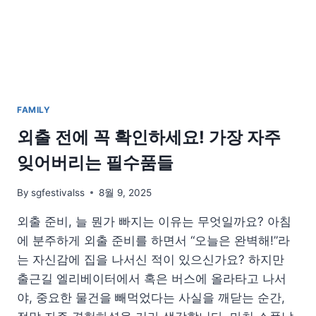
일
기
로
남
기
는
법
FAMILY
외출 전에 꼭 확인하세요! 가장 자주
잊어버리는 필수품들
By
sgfestivalss
8월 9, 2025
외출 준비, 늘 뭔가 빠지는 이유는 무엇일까요? 아침
에 분주하게 외출 준비를 하면서 “오늘은 완벽해!”라
는 자신감에 집을 나서신 적이 있으신가요? 하지만
출근길 엘리베이터에서 혹은 버스에 올라타고 나서
야, 중요한 물건을 빼먹었다는 사실을 깨닫는 순간,