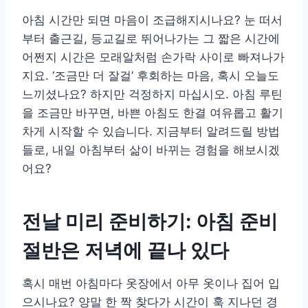
아침 시간만 되면 마음이 조급해지시나요? 눈 떠서
부터 출근길, 등교길로 뛰어나가는 그 짧은 시간에
어쩐지 시간은 모래알처럼 손가락 사이로 빠져나가
지요. ‘조금만 더 잘걸’ 후회하는 마음, 혹시 오늘도
느끼셨나요? 하지만 걱정하지 마십시오. 아침 루틴
을 조금만 바꾸면, 바쁜 아침도 한결 여유롭고 활기
차게 시작할 수 있습니다. 지금부터 알려드릴 방법
들로, 내일 아침부터 삶이 바뀌는 경험을 해보시겠
어요?
전날 미리 준비하기: 아침 준비
절반은 저녁에 끝나 있다
혹시 매번 아침마다 옷장에서 아무 옷이나 집어 입
으시나요? 양말 한 짝 찾다가 시간이 훅 지나던 경