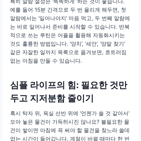
특히 알람 설정은 ‘똑똑하게’ 하는 것이 좋습니다.
예를 들어 15분 간격으로 두 번 울리게 해두면, 첫
알람에서는 ‘일어나야지’ 마음 먹고, 두 번째 알람에
는 바로 일어나서 준비를 시작할 수 있습니다. 반복
적으로 쓰는 루틴은 어플을 활용해 자동화시키는
것도 훌륭한 방법입니다. ‘양치’, ‘세안’, ‘양말 찾기’
같은 자잘한 일까지 목록으로 옮겨보면, 흐트러짐
없는 아침을 만들 수 있습니다.
심플 라이프의 힘: 필요한 것만
두고 지저분함 줄이기
혹시 탁자 위, 욕실 선반 위에 ‘언젠가 쓸 것 같아서’
모아 놓은 물건이 가득하시진 않나요? 불필요한 물
건이 쌓이면 아침에 꼭 써야 할 물건을 찾느라 쓸데
없는 시간이 들어갑니다. 계절이 바뀔 때마다 한 번