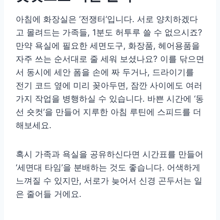
아침에 화장실은 ‘전쟁터’입니다. 서로 양치하겠다
고 몰려드는 가족들, 1분도 허투루 쓸 수 없으시죠?
만약 욕실에 필요한 세면도구, 화장품, 헤어용품을
자주 쓰는 순서대로 줄 세워 보셨나요? 이를 닦으면
서 동시에 세안 폼을 손에 짜 두거나, 드라이기를
전기 코드 옆에 미리 꽂아두면, 잠깐 사이에도 여러
가지 작업을 병행하실 수 있습니다. 바쁜 시간에 ‘동
선 숏컷’을 만들어 지루한 아침 루틴에 스피드를 더
해보세요.
혹시 가족과 욕실을 공유하신다면 시간표를 만들어
‘세면대 타임’을 분배하는 것도 좋습니다. 어색하게
느껴질 수 있지만, 서로가 늦어서 신경 곤두서는 일
은 줄어들 거에요.