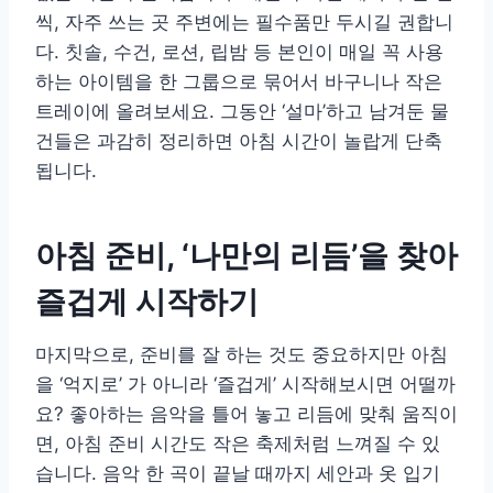
씩, 자주 쓰는 곳 주변에는 필수품만 두시길 권합니
다. 칫솔, 수건, 로션, 립밤 등 본인이 매일 꼭 사용
하는 아이템을 한 그룹으로 묶어서 바구니나 작은
트레이에 올려보세요. 그동안 ‘설마’하고 남겨둔 물
건들은 과감히 정리하면 아침 시간이 놀랍게 단축
됩니다.
아침 준비, ‘나만의 리듬’을 찾아
즐겁게 시작하기
마지막으로, 준비를 잘 하는 것도 중요하지만 아침
을 ‘억지로’ 가 아니라 ‘즐겁게’ 시작해보시면 어떨까
요? 좋아하는 음악을 틀어 놓고 리듬에 맞춰 움직이
면, 아침 준비 시간도 작은 축제처럼 느껴질 수 있
습니다. 음악 한 곡이 끝날 때까지 세안과 옷 입기