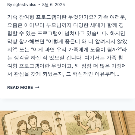
By
sgfestivalss
8월 6, 2025
가족 참여형 프로그램이란 무엇인가요? 가족 여러분,
요즘은 아이부터 부모님까지 다양한 세대가 함께 경
험할 수 있는 프로그램이 넘쳐나고 있습니다. 하지만
막상 참가해보면 “이렇게 좋은데 왜 더 알려지지 않았
지?”, 또는 “이게 과연 우리 가족에게 도움이 될까?”라
는 생각을 하신 적 있으실 겁니다. 여기서는 가족 참
여형 프로그램이란 무엇이고, 왜 점점 더 많은 가정에
서 관심을 갖게 되었는지, 그 핵심적인 이유부터…
가
READ MORE
족
유
대
감
부
터
갈