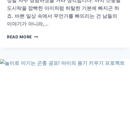
정말 자주 경험하셨을 거라 생각합니다. 마치 소풍날
도시락을 깜빡한 아이처럼 허탈한 기분에 빠지곤 하
죠. 바쁜 일상 속에서 무언가를 빠뜨리는 건 남들의
이야기가 아니라,…
외
READ MORE
출
전
에
꼭
확
인
하
세
요!
가
장
자
주
잊
어