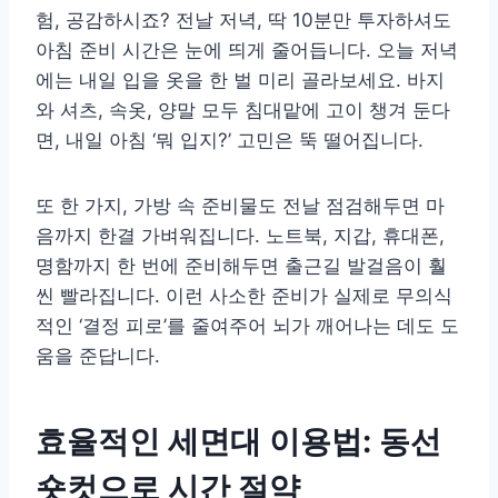
험, 공감하시죠? 전날 저녁, 딱 10분만 투자하셔도
아침 준비 시간은 눈에 띄게 줄어듭니다. 오늘 저녁
에는 내일 입을 옷을 한 벌 미리 골라보세요. 바지
와 셔츠, 속옷, 양말 모두 침대맡에 고이 챙겨 둔다
면, 내일 아침 ‘뭐 입지?’ 고민은 뚝 떨어집니다.
또 한 가지, 가방 속 준비물도 전날 점검해두면 마
음까지 한결 가벼워집니다. 노트북, 지갑, 휴대폰,
명함까지 한 번에 준비해두면 출근길 발걸음이 훨
씬 빨라집니다. 이런 사소한 준비가 실제로 무의식
적인 ‘결정 피로’를 줄여주어 뇌가 깨어나는 데도 도
움을 준답니다.
효율적인 세면대 이용법: 동선
숏컷으로 시간 절약