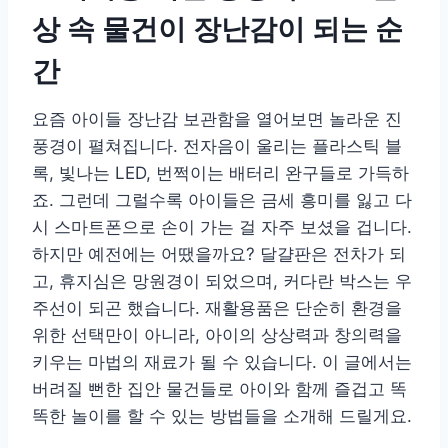
상 속 물건이 장난감이 되는 순
간
요즘 아이들 장난감 보관함을 열어보면 놀라운 진
풍경이 펼쳐집니다. 전자음이 울리는 플라스틱 블
록, 빛나는 LED, 번쩍이는 배터리 완구들로 가득하
죠. 그런데 그럴수록 아이들은 금세 흥미를 잃고 다
시 스마트폰으로 손이 가는 걸 자주 보셨을 겁니다.
하지만 예전에는 어땠을까요? 달걀판은 전차가 되
고, 휴지심은 망원경이 되었으며, 커다란 박스는 우
주선이 되곤 했습니다. 재활용품은 단순히 환경을
위한 선택만이 아니라, 아이의 상상력과 창의력을
키우는 마법의 재료가 될 수 있습니다. 이 글에서는
버려질 뻔한 집안 물건들로 아이와 함께 즐겁고 똑
똑한 놀이를 할 수 있는 방법들을 소개해 드릴게요.