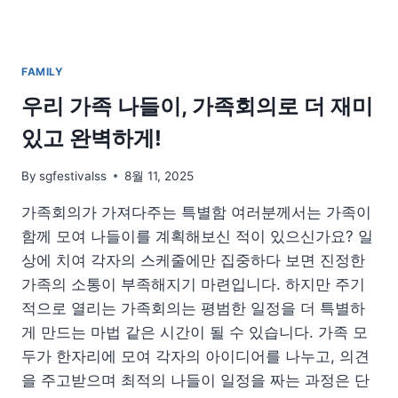
한
짐
싸
기
FAMILY
노
하
우리 가족 나들이, 가족회의로 더 재미
우
있고 완벽하게!
By
sgfestivalss
8월 11, 2025
가족회의가 가져다주는 특별함 여러분께서는 가족이
함께 모여 나들이를 계획해보신 적이 있으신가요? 일
상에 치여 각자의 스케줄에만 집중하다 보면 진정한
가족의 소통이 부족해지기 마련입니다. 하지만 주기
적으로 열리는 가족회의는 평범한 일정을 더 특별하
게 만드는 마법 같은 시간이 될 수 있습니다. 가족 모
두가 한자리에 모여 각자의 아이디어를 나누고, 의견
을 주고받으며 최적의 나들이 일정을 짜는 과정은 단