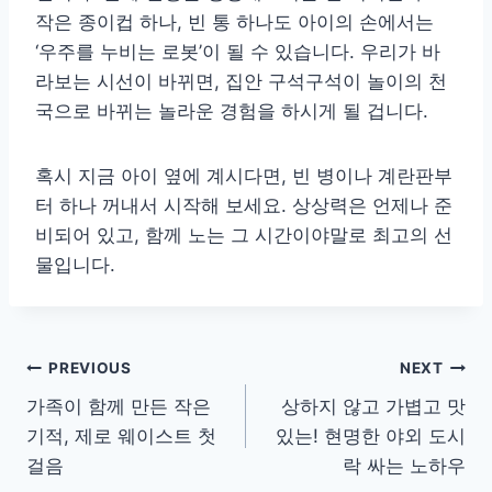
작은 종이컵 하나, 빈 통 하나도 아이의 손에서는
‘우주를 누비는 로봇’이 될 수 있습니다. 우리가 바
라보는 시선이 바뀌면, 집안 구석구석이 놀이의 천
국으로 바뀌는 놀라운 경험을 하시게 될 겁니다.
혹시 지금 아이 옆에 계시다면, 빈 병이나 계란판부
터 하나 꺼내서 시작해 보세요. 상상력은 언제나 준
비되어 있고, 함께 노는 그 시간이야말로 최고의 선
물입니다.
글
PREVIOUS
NEXT
가족이 함께 만든 작은
상하지 않고 가볍고 맛
탐
기적, 제로 웨이스트 첫
있는! 현명한 야외 도시
색
걸음
락 싸는 노하우