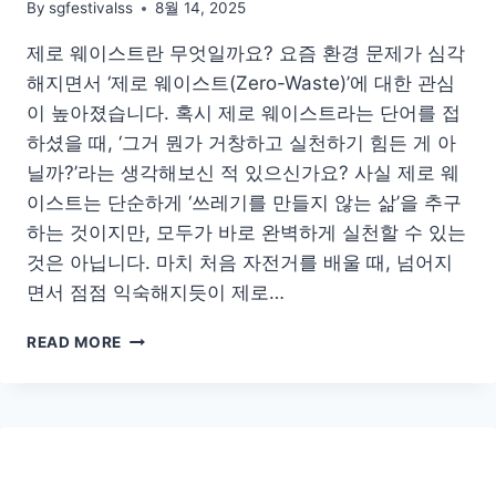
By
sgfestivalss
8월 14, 2025
제로 웨이스트란 무엇일까요? 요즘 환경 문제가 심각
해지면서 ‘제로 웨이스트(Zero-Waste)’에 대한 관심
이 높아졌습니다. 혹시 제로 웨이스트라는 단어를 접
하셨을 때, ‘그거 뭔가 거창하고 실천하기 힘든 게 아
닐까?’라는 생각해보신 적 있으신가요? 사실 제로 웨
이스트는 단순하게 ‘쓰레기를 만들지 않는 삶’을 추구
하는 것이지만, 모두가 바로 완벽하게 실천할 수 있는
것은 아닙니다. 마치 처음 자전거를 배울 때, 넘어지
면서 점점 익숙해지듯이 제로…
가
READ MORE
족
과
함
께
하
는