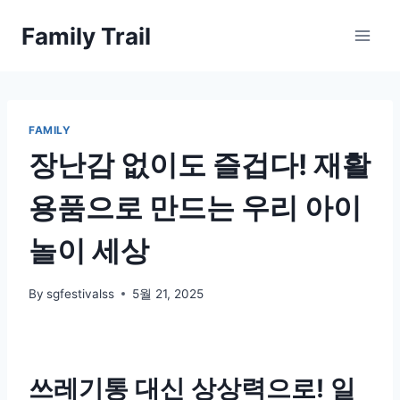
Skip
Family Trail
to
content
FAMILY
장난감 없이도 즐겁다! 재활
용품으로 만드는 우리 아이
놀이 세상
By
sgfestivalss
5월 21, 2025
쓰레기통 대신 상상력으로! 일