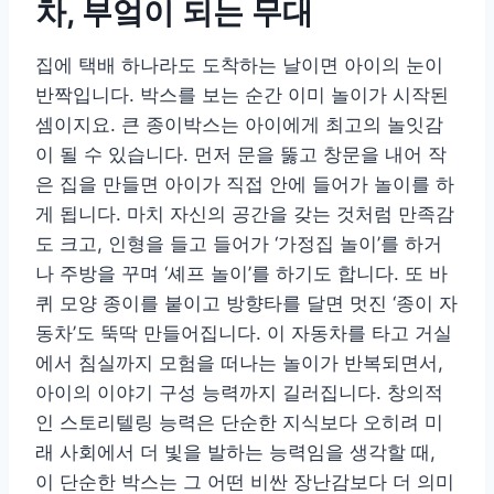
차, 부엌이 되는 무대
집에 택배 하나라도 도착하는 날이면 아이의 눈이
반짝입니다. 박스를 보는 순간 이미 놀이가 시작된
셈이지요. 큰 종이박스는 아이에게 최고의 놀잇감
이 될 수 있습니다. 먼저 문을 뚫고 창문을 내어 작
은 집을 만들면 아이가 직접 안에 들어가 놀이를 하
게 됩니다. 마치 자신의 공간을 갖는 것처럼 만족감
도 크고, 인형을 들고 들어가 ‘가정집 놀이’를 하거
나 주방을 꾸며 ‘셰프 놀이’를 하기도 합니다. 또 바
퀴 모양 종이를 붙이고 방향타를 달면 멋진 ‘종이 자
동차’도 뚝딱 만들어집니다. 이 자동차를 타고 거실
에서 침실까지 모험을 떠나는 놀이가 반복되면서,
아이의 이야기 구성 능력까지 길러집니다. 창의적
인 스토리텔링 능력은 단순한 지식보다 오히려 미
래 사회에서 더 빛을 발하는 능력임을 생각할 때,
이 단순한 박스는 그 어떤 비싼 장난감보다 더 의미