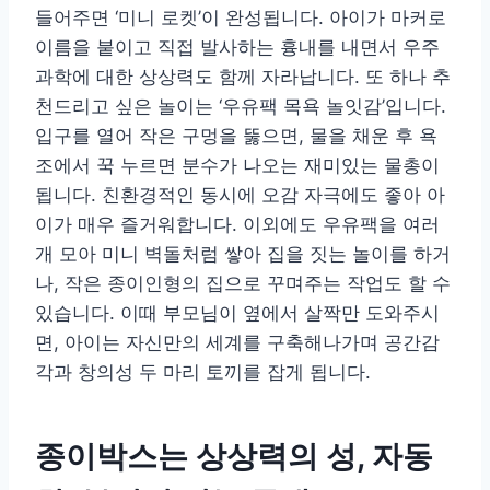
들어주면 ‘미니 로켓’이 완성됩니다. 아이가 마커로
이름을 붙이고 직접 발사하는 흉내를 내면서 우주
과학에 대한 상상력도 함께 자라납니다. 또 하나 추
천드리고 싶은 놀이는 ‘우유팩 목욕 놀잇감’입니다.
입구를 열어 작은 구멍을 뚫으면, 물을 채운 후 욕
조에서 꾹 누르면 분수가 나오는 재미있는 물총이
됩니다. 친환경적인 동시에 오감 자극에도 좋아 아
이가 매우 즐거워합니다. 이외에도 우유팩을 여러
개 모아 미니 벽돌처럼 쌓아 집을 짓는 놀이를 하거
나, 작은 종이인형의 집으로 꾸며주는 작업도 할 수
있습니다. 이때 부모님이 옆에서 살짝만 도와주시
면, 아이는 자신만의 세계를 구축해나가며 공간감
각과 창의성 두 마리 토끼를 잡게 됩니다.
종이박스는 상상력의 성, 자동