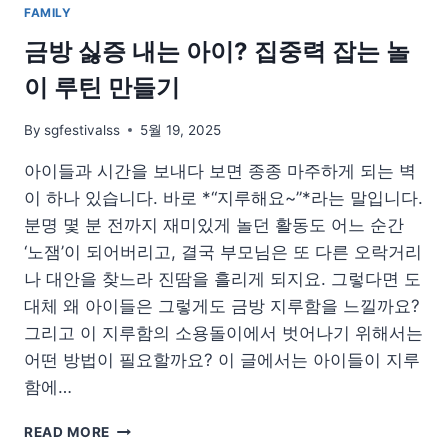
FAMILY
게!
금방 싫증 내는 아이? 집중력 잡는 놀
이 루틴 만들기
By
sgfestivalss
5월 19, 2025
아이들과 시간을 보내다 보면 종종 마주하게 되는 벽
이 하나 있습니다. 바로 *“지루해요~”*라는 말입니다.
분명 몇 분 전까지 재미있게 놀던 활동도 어느 순간
‘노잼’이 되어버리고, 결국 부모님은 또 다른 오락거리
나 대안을 찾느라 진땀을 흘리게 되지요. 그렇다면 도
대체 왜 아이들은 그렇게도 금방 지루함을 느낄까요?
그리고 이 지루함의 소용돌이에서 벗어나기 위해서는
어떤 방법이 필요할까요? 이 글에서는 아이들이 지루
함에…
금
READ MORE
방