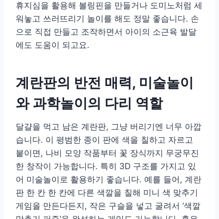
휴지심을 활용해 볼링핀을 만들거나 도미노처럼 세
워놓고 쓰러뜨리기 놀이를 해도 정말 좋습니다. 손
으로 직접 만들고 조작하면서 아이의 소근육 발달
에도 도움이 되고요.
계란판의 반전 매력, 미술놀이
와 과학놀이의 다리 역할
달걀을 먹고 남은 계란판, 그냥 버리기엔 너무 아깝
습니다. 이 평범한 종이 판에 색을 칠하고 자르고
붙이면, 나비 모양 작품부터 꽃 장식까지 무궁무진
한 창작이 가능합니다. 특히 3D 구조를 가지고 있
어 미술놀이로 활용하기 좋습니다. 예를 들어, 계란
판 한 칸 한 칸에 다른 색깔을 칠해 미니 색 맞추기
게임을 만든다든지, 작은 구슬을 넣고 굴려서 ‘색깔
맞추기 퍼즐’을 완성하는 게임도 가능합니다. 혹은