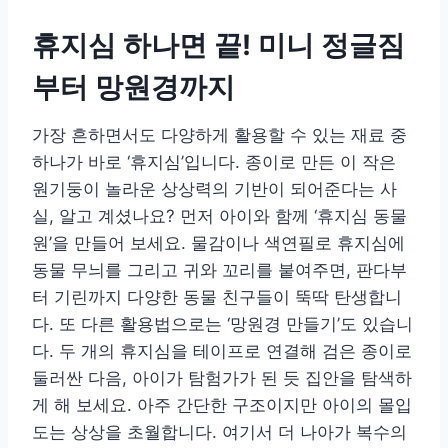
휴지심 하나면 끝! 미니 정글짐
부터 망원경까지
가장 흔하면서도 다양하게 활용할 수 있는 재료 중
하나가 바로 ‘휴지심’입니다. 종이로 만든 이 작은
원기둥이 놀라운 상상력의 기반이 되어준다는 사
실, 알고 계셨나요? 먼저 아이와 함께 ‘휴지심 동물
원’을 만들어 보세요. 물감이나 색연필로 휴지심에
동물 무늬를 그리고 귀와 꼬리를 붙여주면, 판다부
터 기린까지 다양한 동물 친구들이 뚝딱 탄생합니
다. 또 다른 활용법으로는 ‘망원경 만들기’도 있습니
다. 두 개의 휴지심을 테이프로 연결해 검은 종이로
둘러싼 다음, 아이가 탐험가가 된 듯 집안을 탐색하
게 해 보세요. 아주 간단한 구조이지만 아이의 몰입
도는 상상을 초월합니다. 여기서 더 나아가 복수의